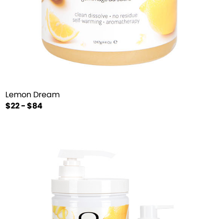
Lemon Dream
$22 - $84